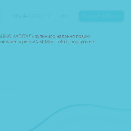
+380 44 200 21-17
Укр
Личный кабинет
К «НІКО КАПІТАЛ» зупинило надання позик/
онлайн-сервіс «CashMe». Тобто, послуги не